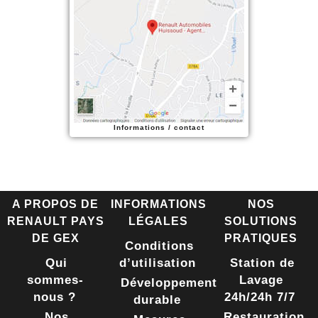
Informations / contact
A PROPOS DE
INFORMATIONS
NOS
RENAULT PAYS
LÉGALES
SOLUTIONS
DE GEX
PRATIQUES
Conditions
Qui
d’utilisation
Station de
sommes-
Lavage
Développement
nous ?
24h/24h 7/7
durable
Nos
Restauration