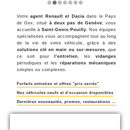
Votre
agent Renault et Dacia
dans le Pays
de Gex, situé
à deux pas de Genève
, vous
accueille à
Saint-Genis-Pouilly
. Nos équipes
spécialisées vous accompagnent tout au long
de la vie de votre véhicule, grâce à des
solutions clé en main ou sur-mesures
, que
ce soit pour
l'entretien
, les
vidanges
périodiques et les
réparations mécaniques
simples ou complexes.
Forfaits entretien et offres "prix serrés"
Nos véhicules neufs et d'occasion disponibles
Dernières nouveautés, promos, restaurations ...
Achats et ventes de véhicules, neufs et
d'occasion