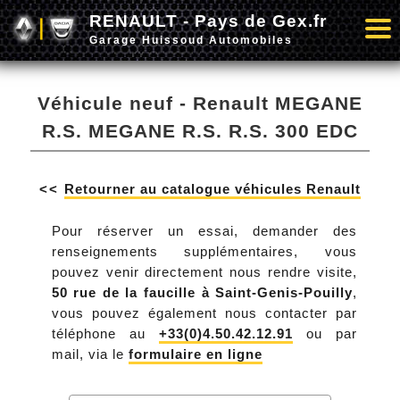
RENAULT - Pays de Gex.fr
Garage Huissoud Automobiles
Véhicule neuf - Renault MEGANE
R.S. MEGANE R.S. R.S. 300 EDC
<<
Retourner au catalogue véhicules Renault
Pour réserver un essai, demander des
renseignements supplémentaires, vous
pouvez venir directement nous rendre visite,
50 rue de la faucille à Saint-Genis-Pouilly
,
vous pouvez également nous contacter par
téléphone au
+33(0)4.50.42.12.91
ou par
mail, via le
formulaire en ligne