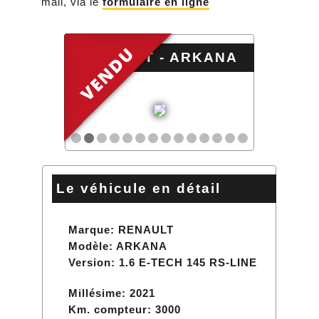
mail, via le
formulaire en ligne
RENAULT - ARKANA
Le véhicule en détail
Marque: RENAULT
Modèle: ARKANA
Version: 1.6 E-TECH 145 RS-LINE
Millésime: 2021
Km. compteur:
3000