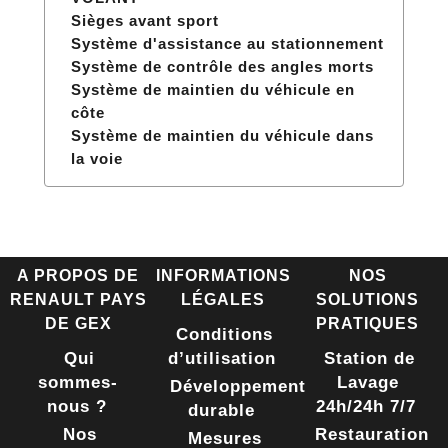
Sièges avant sport
Système d'assistance au stationnement
Système de contrôle des angles morts
Système de maintien du véhicule en
côte
Système de maintien du véhicule dans
la voie
A PROPOS DE
INFORMATIONS
NOS
RENAULT PAYS
LÉGALES
SOLUTIONS
DE GEX
PRATIQUES
Conditions
Qui
d’utilisation
Station de
sommes-
Lavage
Développement
nous ?
24h/24h 7/7
durable
Nos
Restauration
Mesures