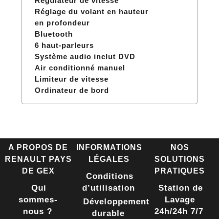
Régulateur de vitesse
Réglage du volant en hauteur
en profondeur
Bluetooth
6 haut-parleurs
Système audio inclut DVD
Air conditionné manuel
Limiteur de vitesse
Ordinateur de bord
A PROPOS DE
INFORMATIONS
NOS
RENAULT PAYS
LÉGALES
SOLUTIONS
DE GEX
PRATIQUES
Conditions
Qui
d’utilisation
Station de
sommes-
Lavage
Développement
nous ?
24h/24h 7/7
durable